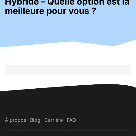
Hybride – Quelle option est la
meilleure pour vous ?
À propos
Blog
Carrière
FAQ