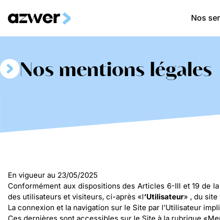
Nos ser
Nos mentions légales​
En vigueur au 23/05/2025
Conformément aux dispositions des Articles 6-III et 19 de l
des utilisateurs et visiteurs, ci-après «l
‘Utilisateur
» , du sit
La connexion et la navigation sur le Site par l’Utilisateur i
Ces dernières sont accessibles sur le Site à la rubrique «Me