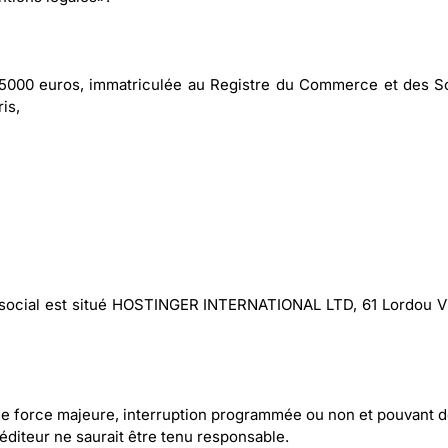
e 5000 euros, immatriculée au Registre du Commerce et des S
is,
ge social est situé HOSTINGER INTERNATIONAL LTD, 61 Lordou V
as de force majeure, interruption programmée ou non et pouvant
’éditeur ne saurait être tenu responsable.