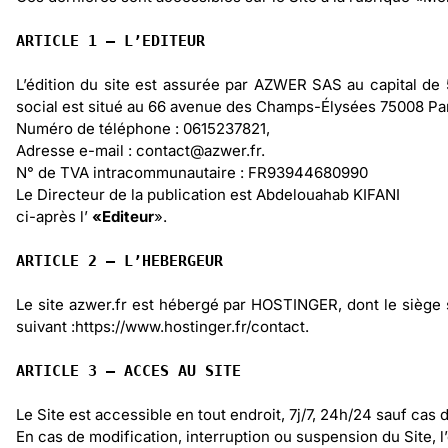
ARTICLE 1 – L’EDITEUR
L’édition du site est assurée par AZWER SAS au capital d
social est situé au 66 avenue des Champs-Élysées 75008 Par
Numéro de téléphone : 0615237821,
Adresse e-mail : contact@azwer.fr.
N° de TVA intracommunautaire : FR93944680990
Le Directeur de la publication est Abdelouahab KIFANI
ci-après l’
«Editeur
».
ARTICLE 2 – L’HEBERGEUR
Le site azwer.fr est hébergé par HOSTINGER, dont le siè
suivant :
https://www.hostinger.fr/contact
.
ARTICLE 3 – ACCES AU SITE
Le Site est accessible en tout endroit, 7j/7, 24h/24 sauf c
En cas de modification, interruption ou suspension du Site, l