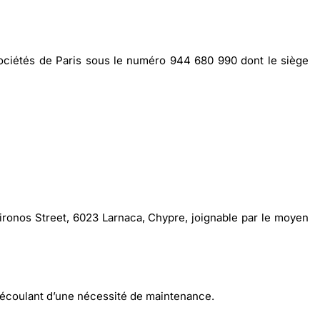
ociétés de Paris sous le numéro 944 680 990 dont le siège
ironos Street, 6023 Larnaca, Chypre, joignable par le moyen
 découlant d’une nécessité de maintenance.