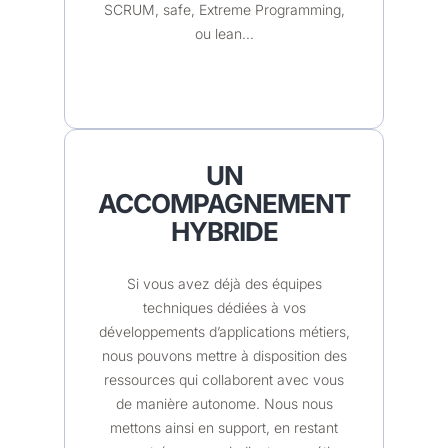
SCRUM, safe, Extreme Programming,
ou lean…
UN
ACCOMPAGNEMENT
HYBRIDE
Si vous avez déjà des équipes
techniques dédiées à vos
développements d’applications métiers,
nous pouvons mettre à disposition des
ressources qui collaborent avec vous
de manière autonome. Nous nous
mettons ainsi en support, en restant