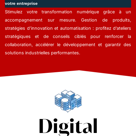
votre entreprise
Stimulez votre transformation numérique grâce à un
accompagnement sur mesure. Gestion de produits,
stratégies d’innovation et automatisation : profitez d’ateliers
stratégiques et de conseils ciblés pour renforcer la
collaboration, accélérer le développement et garantir des
solutions industrielles performantes.
Digital