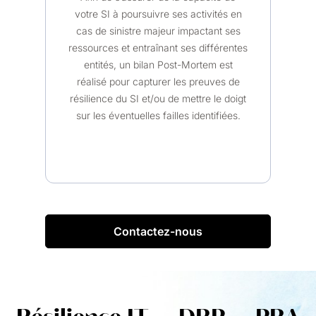
votre SI à poursuivre ses activités en
cas de sinistre majeur impactant ses
ressources et entraînant ses différentes
entités, un bilan Post-Mortem est
réalisé pour capturer les preuves de
résilience du SI et/ou de mettre le doigt
sur les éventuelles failles identifiées.
Contactez-nous