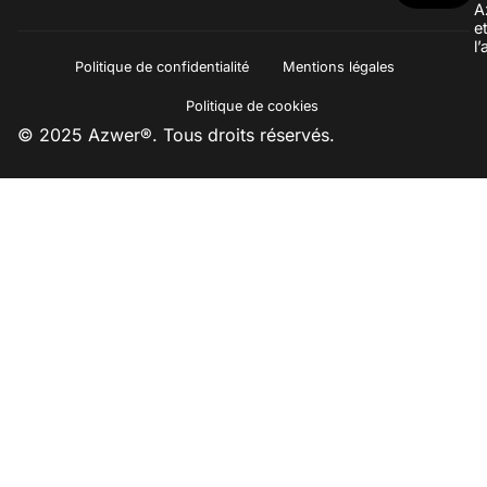
A
e
l
Politique de confidentialité
Mentions légales
Politique de cookies
© 2025 Azwer®. Tous droits réservés.