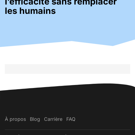
l’efficacité sans remplacer
les humains
À propos
Blog
Carrière
FAQ