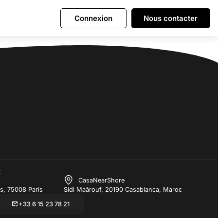
Connexion
Nous contacter
t
CasaNearShore
s, 75008 Paris
Sidi Maârouf, 20190 Casablanca, Maroc
+33 6 15 23 78 21