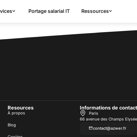
vices
Portage salarial IT
Ressources
Resources
Informations de contac
À propos
Paris
66 avenue des Champs Elysée
Blog
contact@azwer.fr
Carrière