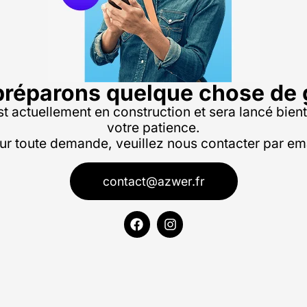
réparons quelque chose de 
st actuellement en construction et sera lancé bien
votre patience.
ur toute demande, veuillez nous contacter par ema
contact@azwer.fr