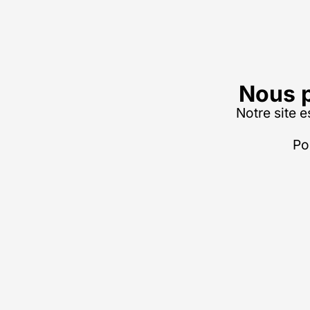
Nous p
Notre site e
Po